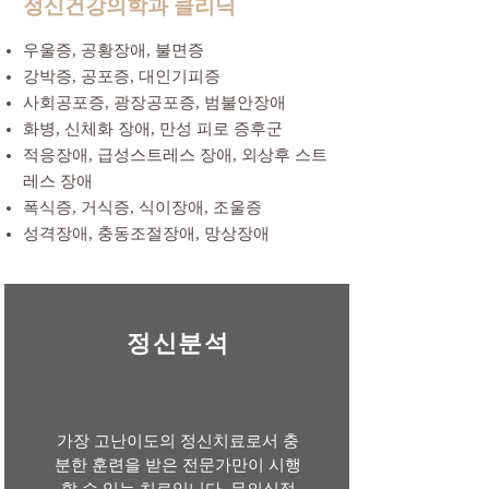
​정신건강의학과 클리닉
우울증, 공황장애, 불면증
강박증, 공포증, 대인기피증
사회공포증, 광장공포증, 범불안장애
화병, 신체화 장애, 만성 피로 증후군
적응장애, 급성스트레스 장애, 외상후 스트
레스 장애
폭식증, 거식증, 식이장애, 조울증
성격장애, 충동조절장애, 망상장애
​정신분석​
​가장 고난이도의 정신치료로서 충
분한 훈련을 받은 전문가만이 시행