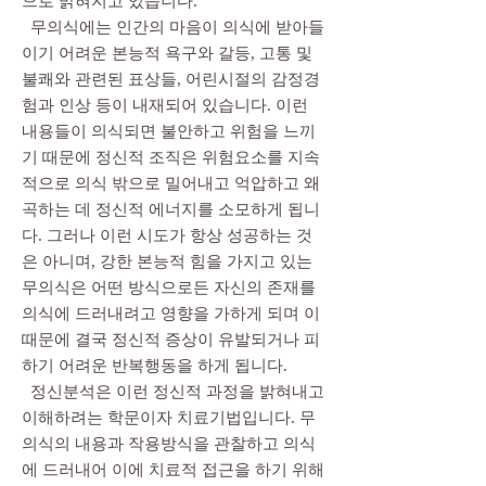
으로 밝혀지고 있습니다.
무의식에는 인간의 마음이 의식에 받아들
이기 어려운 본능적 욕구와 갈등, 고통 및
불쾌와 관련된 표상들, 어린시절의 감정경
험과 인상 등이 내재되어 있습니다. 이런
내용들이 의식되면 불안하고 위험을 느끼
기 때문에 정신적 조직은 위험요소를 지속
적으로 의식 밖으로 밀어내고 억압하고 왜
곡하는 데 정신적 에너지를 소모하게 됩니
다. 그러나 이런 시도가 항상 성공하는 것
은 아니며, 강한 본능적 힘을 가지고 있는
무의식은 어떤 방식으로든 자신의 존재를
의식에 드러내려고 영향을 가하게 되며 이
때문에 결국 정신적 증상이 유발되거나 피
하기 어려운 반복행동을 하게 됩니다.
​ 정신분석은 이런 정신적 과정을 밝혀내고
이해하려는 학문이자 치료기법입니다. 무
의식의 내용과 작용방식을 관찰하고 의식
에 드러내어 이에 치료적 접근을 하기 위해