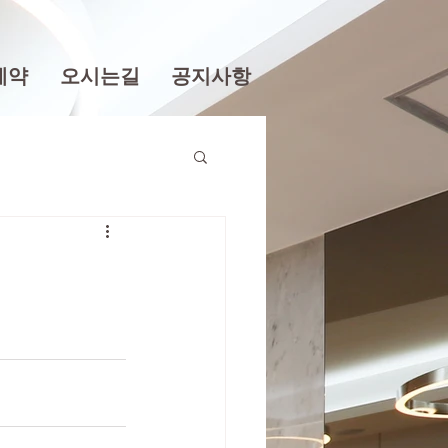
예약
오시는길
공지사항