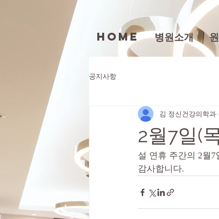
Home
병원소개
원
공지사항
김 정신건강의학과
2월7일(목
설 연휴 주간의 2월7일
감사합니다. 