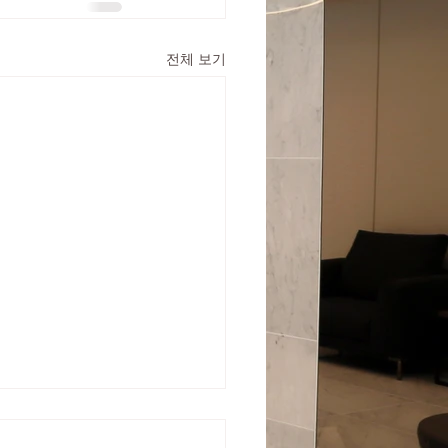
전체 보기
4년 6월 28일 (금) 휴진입