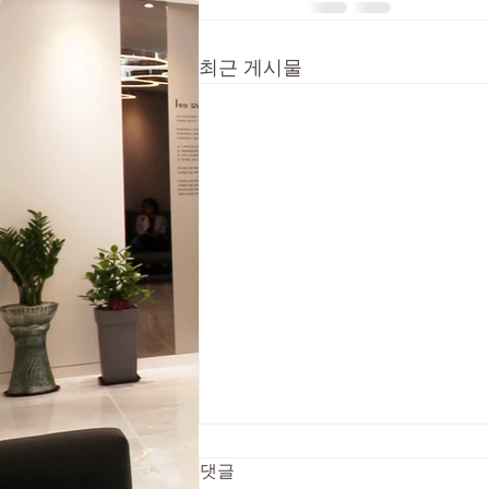
최근 게시물
2024년 10월 1일(화) 정상진료
댓글
합니다. 10월 2일은 휴진